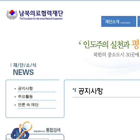
공지사항
주요활동
언론 속 재단